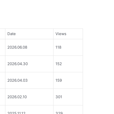
Date
Views
2026.06.08
118
2026.04.30
152
2026.04.03
159
2026.02.10
301
2025.11.12
329