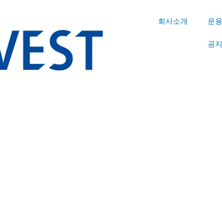
회사소개
운
공