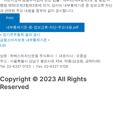
「자본시장과 금융투자업에 관한 법률」제45조제4항제3호 및 동법 시
행령 제50조제3항제3호에 의거, 당사의 내부통제기준 중 정보교류 차단
과 관련된 주요 내용을 첨부와 같이 공시합니다.
Print
내부통제기준-중-정보교류-차단-주요내용.pdf
«
정기주주총회 결과 공시
금융소비자보호 내부통제기준
»
List
상호 : 하베스트자산운용 주식회사 ㅣ 대표이사 : 오종섭
주소 : 서울특별시 강남구 봉은사로 454, 10층(삼성동, 금탁타워)
Tel. 02-6327-0123 ㅣ Fax. 02-6327-0128
Copyright © 2023 All Rights
Reserved