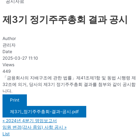
공시자료
제3기 정기주주총회 결과 공시
Author
관리자
Date
2025-03-27 11:10
Views
449
「금융회사의 지배구조에 관한 법률」제41조제1항 및 동법 시행령 제
32조에 의거, 당사의 제3기 정기주주총회 결과를 첨부와 같이 공시합
니다.
Print
제3기_정기주주총회-결과-공시.pdf
«
2024년 4분기 영업보고서
임원 변경(감사 중임) 사항 공시
»
List