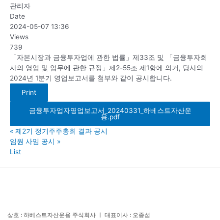
관리자
Date
2024-05-07 13:36
Views
739
「자본시장과 금융투자업에 관한 법률」제33조 및 「금융투자회
사의 영업 및 업무에 관한 규정」제2-55조 제1항에 의거, 당사의
2024년 1분기 영업보고서를 첨부와 같이 공시합니다.
Print
금융투자업자영업보고서_20240331_하베스트자산운
용.pdf
«
제2기 정기주주총회 결과 공시
임원 사임 공시
»
List
상호 : 하베스트자산운용 주식회사 ㅣ 대표이사 : 오종섭